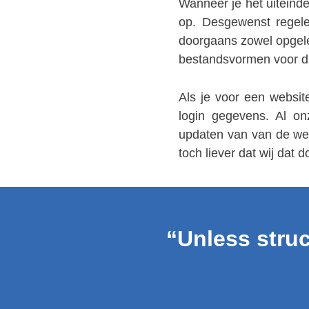
Wanneer je het uiteinde
op. Desgewenst regele
doorgaans zowel opgele
bestandsvormen voor di
Als je voor een websit
login gegevens. Al on
updaten van van de webs
toch liever dat wij dat 
“Unless struc