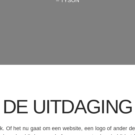
– TYSON
DE UITDAGING
rk. Of het nu gaat om een website, een logo of ander de