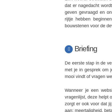
dat er nagedacht wordt
geven gevraagd en on
rijtje hebben beginn
bouwstenen voor de de
Briefing
De eerste stap in de ve
met je in gesprek om 
mooi vindt of vragen we 
Wanneer je een websi
vragenlijst, deze helpt 
zorgt er ook voor dat ji
aan: meertaligheid, bet