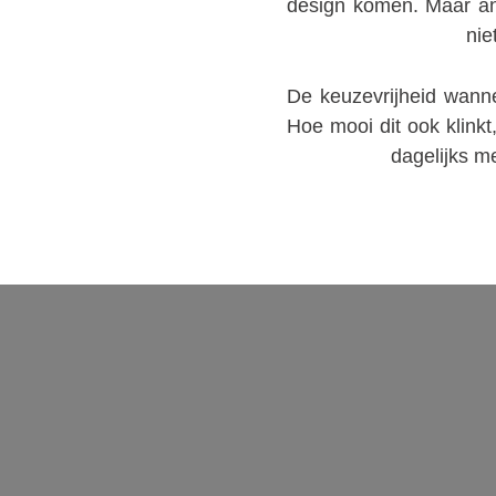
design komen. Maar and
nie
De keuzevrijheid wanne
Hoe mooi dit ook klink
dagelijks m