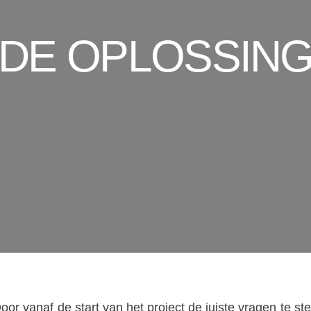
DE OPLOSSIN
oor vanaf de start van het project de juiste vragen te st