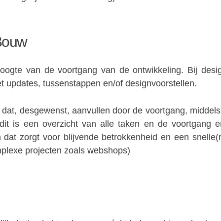
Bouw
ogte van de voortgang van de ontwikkeling. Bij desi
t updates, tussenstappen en/of designvoorstellen.
 dat, desgewenst, aanvullen door de voortgang, middels
dit is een overzicht van alle taken en de voortgang er
n dat zorgt voor blijvende betrokkenheid en een snelle(r
mplexe projecten zoals webshops)