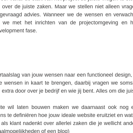
 over de juiste zaken. Maar we stellen niet alleen vrag
gevraagd advies. Wanneer we de wensen en verwachti
en we met het inrichten van de projectomgeving en 
velopment fase.
rtaalslag van jouw wensen naar een functioneel design,
je wensen in kaart te brengen, daarbij vragen we soms
extra door over je bedrijf en wie jij bent. Alles om die jui
te wil laten bouwen maken we daarnaast ook nog 
ons te definiëren hoe jouw ideale website eruitziet en w
j als klant nadenkt over allerlei zaken die je wellicht a
aalmogelijkheden of een blog)