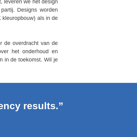
t, leveren we het design
partij. Designs worden
 kleuropbouw) als in de
or de overdracht van de
 over het onderhoud en
n in de toekomst. Wil je
ency results.”