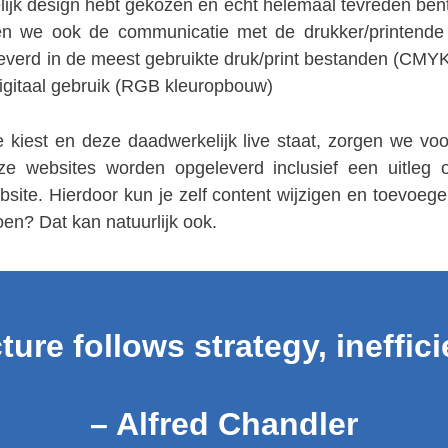
lijk design hebt gekozen en écht helemaal tevreden ben
n we ook de communicatie met de drukker/printende 
verd in de meest gebruikte druk/print bestanden (CMYK
gitaal gebruik (RGB kleuropbouw)
e kiest en deze daadwerkelijk live staat, zorgen we vo
ze websites worden opgeleverd inclusief een uitleg
ite. Hierdoor kun je zelf content wijzigen en toevoege
doen? Dat kan natuurlijk ook.
ture follows strategy, ineffici
– Alfred Chandler