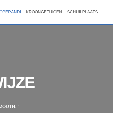
OPERANDI
KROONGETUIGEN
SCHUILPLAATS
IJZE
MOUTH. ”