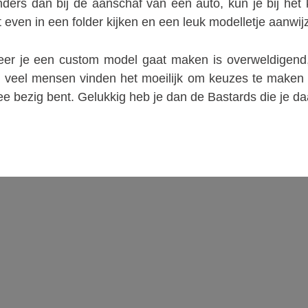
ers dan bij de aanschaf van een auto, kun je bij het
t even in een folder kijken en een leuk modelletje aanwij
er je een custom model gaat maken is overweldigend, 
t, veel mensen vinden het moeilijk om keuzes te maken 
ee bezig bent. Gelukkig heb je dan de Bastards die je daa