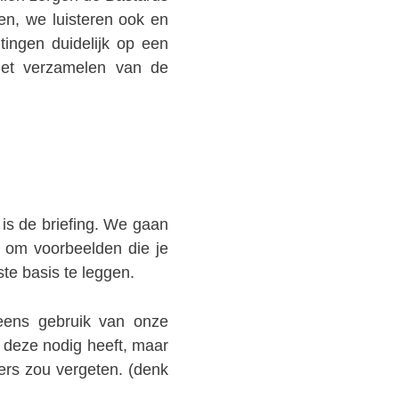
en, we luisteren ook en
ngen duidelijk op een
het verzamelen van de
 is de briefing. We gaan
 om voorbeelden die je
ste basis te leggen.
eens gebruik van onze
at deze nodig heeft, maar
nders zou vergeten. (denk