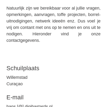
Natuurlijk zijn we bereikbaar voor al jullie vragen,
opmerkingen, aanvragen, toffe projecten, borrel-
uitnodigingen, netwerk ideeën enz. Dus voel je
vrij om contant met ons op te nemen en ons uit te
nodigen. Hieronder vind je onze
contactgegevens.
Schuilplaats
Willemstad
Curaçao
E-mail
hans [@] digibastards.nl