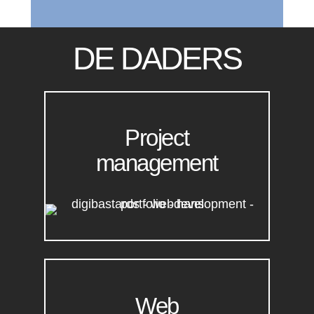
DE DADERS
Project
management
Web